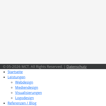
© 05-2026 MCT. All Rights Reserved. |
Datenschutz
Startseite
Leistungen
Webdesign
Mediendesign
Visualisierungen
Logodesign
Referenzen / Blog