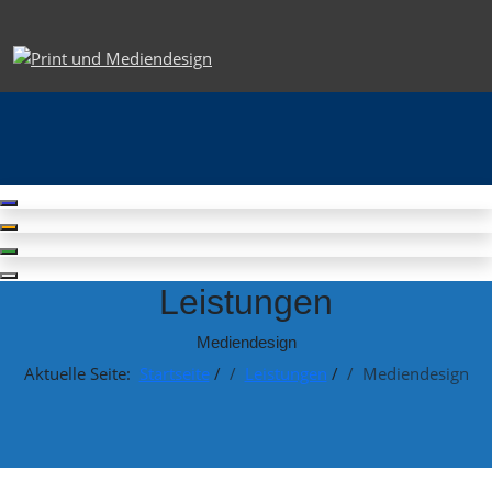
Leistungen
Mediendesign
Aktuelle Seite:
Startseite
/
Leistungen
/
Mediendesign